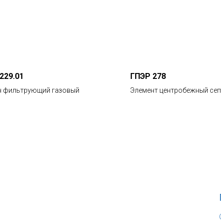
229.01
ГПЭР 278
н фильтрующий газовый
Элемент центробежный се