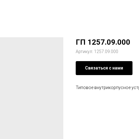
ГП 1257.09.000
Артикул:
1257.09.000
Связаться с нами
Типовое внутрикорпусное уст