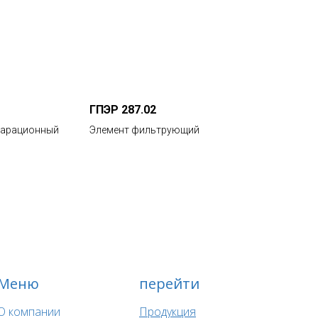
ГПЭР 287.02
парационный
Элемент фильтрующий
Меню
перейти
О компании
Продукция