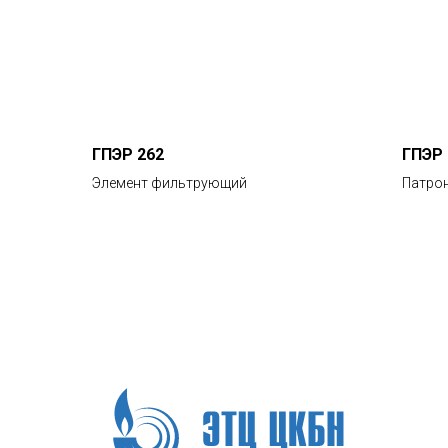
ГПЭР 262
ГПЭР 
Элемент фильтрующий
Патро