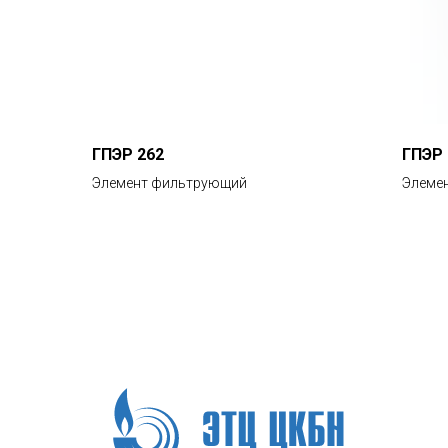
ГПЭР 262
ГПЭР 
Элемент фильтрующий
Элеме