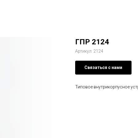
ГПР 2124
Артикул:
2124
Связаться с нами
Типовое внутрикорпусное уст