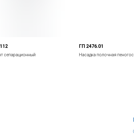
112
ГП 2476.01
нт сепарационный
Насадка полочная пеного