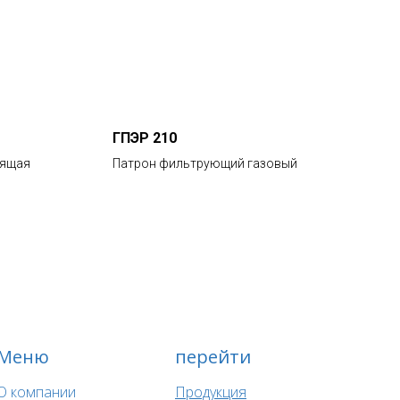
ГПЭР 210
сящая
Патрон фильтрующий газовый
Меню
перейти
О компании
Продукция