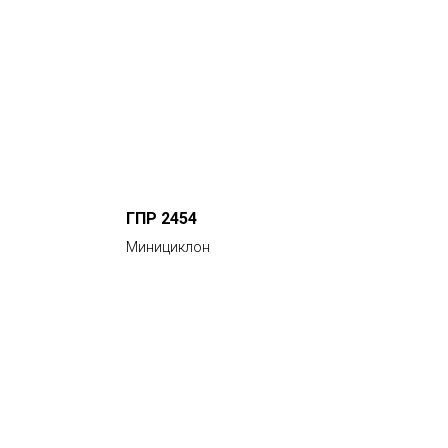
ГПР 2454
Минициклон