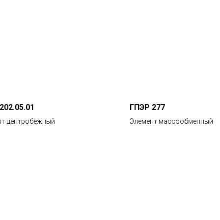
202.05.01
ГПЭР 277
нт центробежный
Элемент массообменный