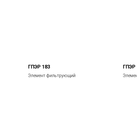
ГПЭР 183
ГПЭР 
Элемент фильтрующий
Элеме