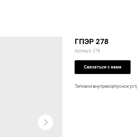
ГПЭР 278
Артикул:
278
Связаться с нами
Типовое внутрикорпусное уст