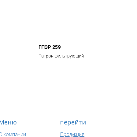
ГПЭР 259
Патрон фильтрующий
Меню
перейти
О компании
Продукция