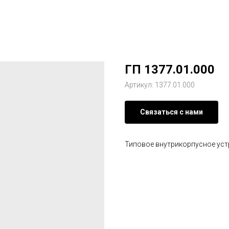
ГП 1377.01.000
Артикул:
1377.01.000
Связаться с нами
Типовое внутрикорпусное уст