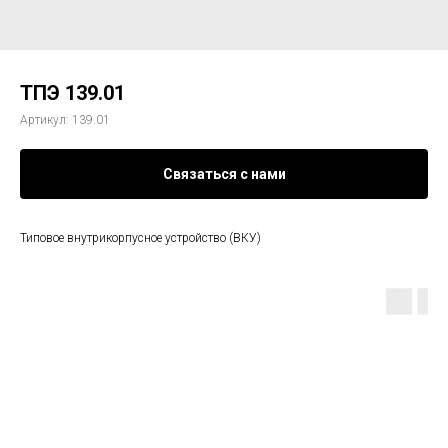
ТПЭ 139.01
Артикул:
139.01
Связаться с нами
Типовое внутрикорпусное устройство (ВКУ)